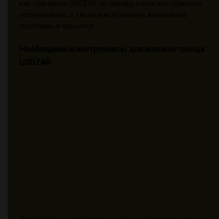
как торговать USDZAR по тренду, какие инструменты
использовать, а также как устранить возможные
проблемы в процессе.
Необходимые инструменты для анализа тренда
USDZAR