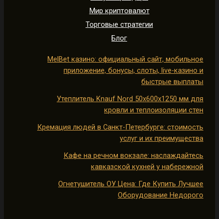
Мир криптовалют
Торговые стратегии
Блог
MelBet казино: официальный сайт, мобильное
приложение, бонусы, слоты, live-казино и
быстрые выплаты
Утеплитель Knauf Nord 50х600х1250 мм для
кровли и теплоизоляции стен
Кремация людей в Санкт-Петербурге: стоимость
услуг и их преимущества
Кафе на речном вокзале: наслаждайтесь
кавказской кухней у набережной
Огнетушитель ОУ Цена: Где Купить Лучшее
Оборудование Недорого