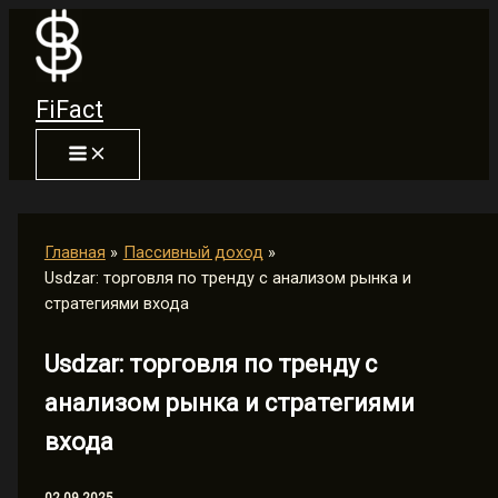
Перейти
к
содержимому
FiFact
Главная
Пассивный доход
Usdzar: торговля по тренду с анализом рынка и
стратегиями входа
Usdzar: торговля по тренду с
анализом рынка и стратегиями
входа