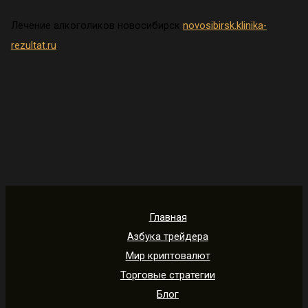
Лечение алкоголиков новосибирск
novosibirsk.klinika-
rezultat.ru
.
Главная
Азбука трейдера
Мир криптовалют
Торговые стратегии
Блог