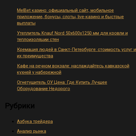
MelBet казино: официальный сайт, мобильное
приложение, бонусы, слоты, live-казино и быстрые
выплаты
Утеплитель Knauf Nord 50х600х1250 мм для кровли и
теплоизоляции стен
Кремация людей в Санкт-Петербурге: стоимость услуг и
их преимущества
Кафе на речном вокзале: наслаждайтесь кавказской
кухней у набережной
Огнетушитель ОУ Цена: Где Купить Лучшее
Оборудование Недорого
Рубрики
Азбука трейдера
Анализ рынка