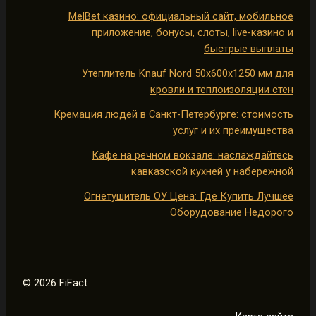
MelBet казино: официальный сайт, мобильное
приложение, бонусы, слоты, live-казино и
быстрые выплаты
Утеплитель Knauf Nord 50х600х1250 мм для
кровли и теплоизоляции стен
Кремация людей в Санкт-Петербурге: стоимость
услуг и их преимущества
Кафе на речном вокзале: наслаждайтесь
кавказской кухней у набережной
Огнетушитель ОУ Цена: Где Купить Лучшее
Оборудование Недорого
© 2026 FiFact