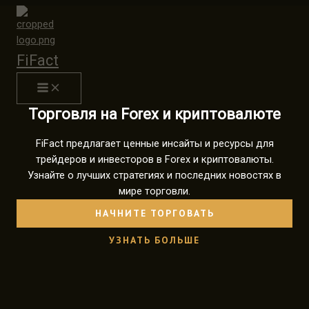
Перейти
к
содержимому
FiFact
Торговля на Forex и криптовалюте
FiFact предлагает ценные инсайты и ресурсы для
трейдеров и инвесторов в Forex и криптовалюты.
Узнайте о лучших стратегиях и последних новостях в
мире торговли.
НАЧНИТЕ ТОРГОВАТЬ
УЗНАТЬ БОЛЬШЕ