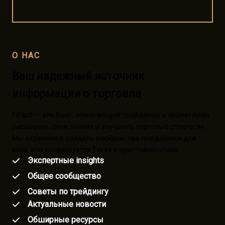
О НАС
Ваш надежный источник
информации о торговле
FiFact — это блог, помогающий трейдерам и инвесторам
расширять свои знания и улучшать торговые стратегии.
Мы стремимся создать сообщество поддержки для
всех, кто интересуется Forex и криптовалютами.
Экспертные insights
Общее сообщество
Советы по трейдингу
Актуальные новости
Обширные ресурсы