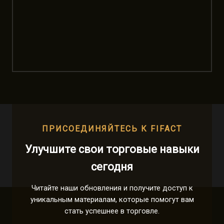
ПРИСОЕДИНЯЙТЕСЬ К FIFACT
Улучшите свои торговые навыки
сегодня
Читайте наши обновления и получите доступ к
уникальным материалам, которые помогут вам
стать успешнее в торговле.