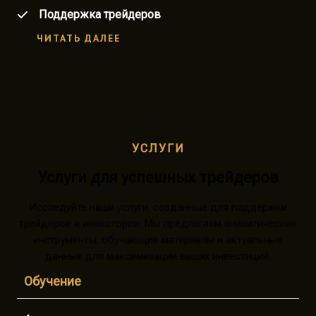
Поддержка трейдеров
ЧИТАТЬ ДАЛЕЕ
УСЛУГИ
Услуги для успешных трейдеров
Исследуйте наши услуги, созданные для поддержки
трейдеров и инвесторов. Мы предлагаем аналитические
инструменты, обучающие материалы и актуальные
данные для максимизации ваших инвестиций.
Обучение