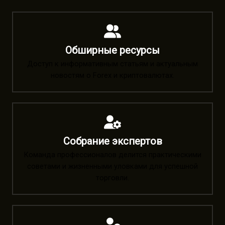
Обширные ресурсы
Доступ к информативным статьям и актуальным
новостям о Forex и криптовалютах.
Собрание экспертов
Команда профессионалов делится практическими
советами и жизненными уловками для успешной
торговли.