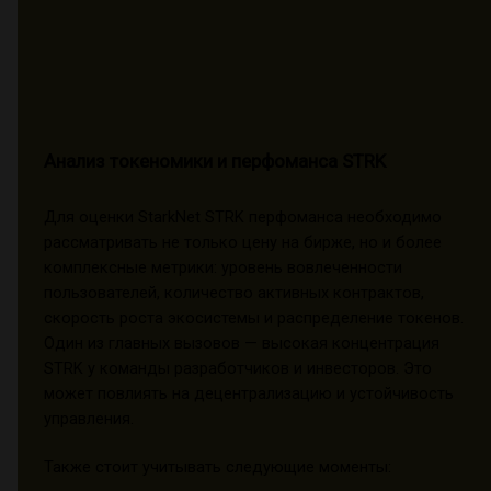
Анализ токеномики и перфоманса STRK
Для оценки StarkNet STRK перфоманса необходимо
рассматривать не только цену на бирже, но и более
комплексные метрики: уровень вовлеченности
пользователей, количество активных контрактов,
скорость роста экосистемы и распределение токенов.
Один из главных вызовов — высокая концентрация
STRK у команды разработчиков и инвесторов. Это
может повлиять на децентрализацию и устойчивость
управления.
Также стоит учитывать следующие моменты: