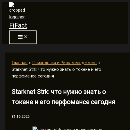
Перейти
к
содержимому
FiFact
Главная
Психология и Риск-менеджмент
Starknet Strk: что нужно знать о токене и его
перфомансе сегодня
Starknet Strk: что нужно знать о
токене и его перфомансе сегодня
31.10.2025