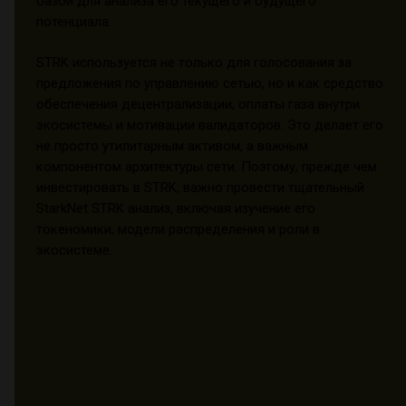
базой для анализа его текущего и будущего
потенциала.
STRK используется не только для голосования за
предложения по управлению сетью, но и как средство
обеспечения децентрализации, оплаты газа внутри
экосистемы и мотивации валидаторов. Это делает его
не просто утилитарным активом, а важным
компонентом архитектуры сети. Поэтому, прежде чем
инвестировать в STRK, важно провести тщательный
StarkNet STRK анализ, включая изучение его
токеномики, модели распределения и роли в
экосистеме.