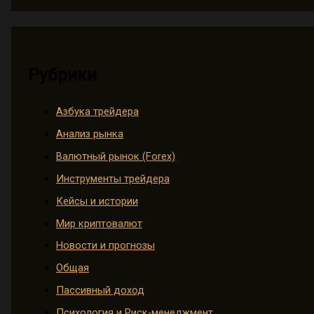
Рубрики
Азбука трейдера
Анализ рынка
Валютный рынок (Forex)
Инструменты трейдера
Кейсы и истории
Мир криптовалют
Новости и прогнозы
Общая
Пассивный доход
Психология и Риск-менеджмент