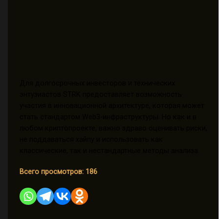
Для долгосрочных инвесторов и технических
энтузиастов STRK предоставляет возможность
участия в инновационной архитектуре, которая может
стать стандартом Web3-инфраструктуры. Но как и в
любом криптопроекте, важно здраво оценивать риски,
не поддаваться хайпу и использовать как
классические, так и нестандартные методы анализа.
Всего просмотров:
186