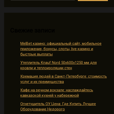
Свежие записи
MelBet казино: официальный сайт, мобильное
приложение, бонусы, слоты, live-казино и
быстрые выплаты
Утеплитель Knauf Nord 50х600х1250 мм для
кровли и теплоизоляции стен
Кремация людей в Санкт-Петербурге: стоимость
услуг и их преимущества
Кафе на речном вокзале: наслаждайтесь
кавказской кухней у набережной
Огнетушитель ОУ Цена: Где Купить Лучшее
Оборудование Недорого