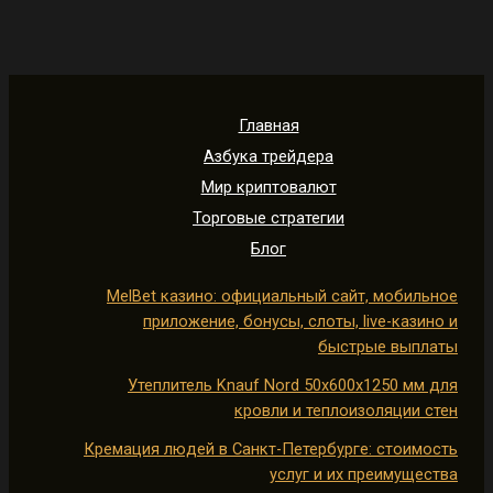
Главная
Азбука трейдера
Мир криптовалют
Торговые стратегии
Блог
MelBet казино: официальный сайт, мобильное
приложение, бонусы, слоты, live-казино и
быстрые выплаты
Утеплитель Knauf Nord 50х600х1250 мм для
кровли и теплоизоляции стен
Кремация людей в Санкт-Петербурге: стоимость
услуг и их преимущества