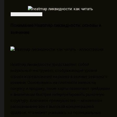
Понимание Heatmap ликвидности: основы и
значение
Heatmap ликвидности представляет собой
визуальный инструмент, отображающий уровни
спроса и предложения на рынке в режиме реального
времени. Основываясь на плотности заявок на
покупку и продажу, такие карты позволяют трейдерам
и аналитикам быстрее интерпретировать рыночную
структуру. Ключевое преимущество — мгновенное
распознавание зон с высокой концентрацией
ордеров, что может указывать на потенциальные