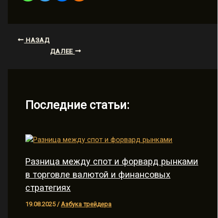
НАЗАД
ДАЛЕЕ
Последние статьи:
Разница между спот и форвард рынками
в торговле валютой и финансовых
стратегиях
19.08.2025
/
Азбука трейдера