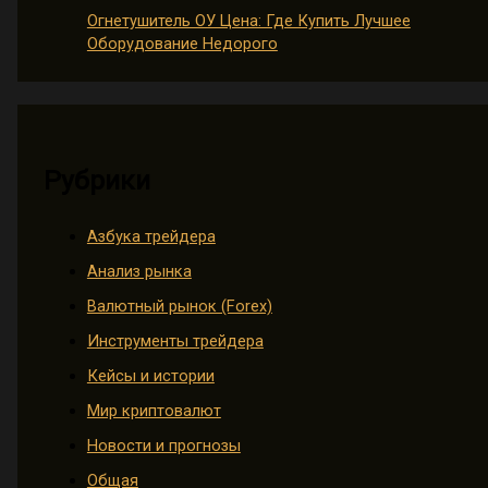
Огнетушитель ОУ Цена: Где Купить Лучшее
Оборудование Недорого
Рубрики
Азбука трейдера
Анализ рынка
Валютный рынок (Forex)
Инструменты трейдера
Кейсы и истории
Мир криптовалют
Новости и прогнозы
Общая