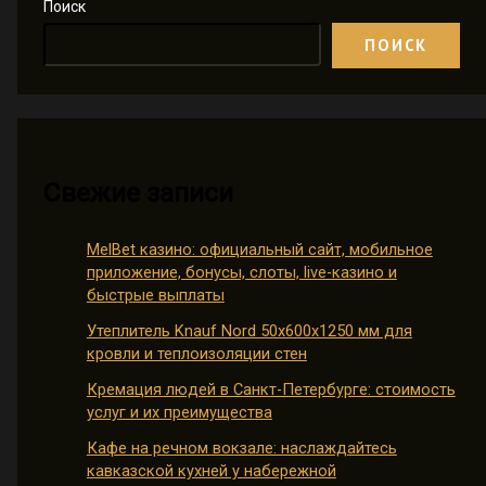
Поиск
ПОИСК
Свежие записи
MelBet казино: официальный сайт, мобильное
приложение, бонусы, слоты, live-казино и
быстрые выплаты
Утеплитель Knauf Nord 50х600х1250 мм для
кровли и теплоизоляции стен
Кремация людей в Санкт-Петербурге: стоимость
услуг и их преимущества
Кафе на речном вокзале: наслаждайтесь
кавказской кухней у набережной