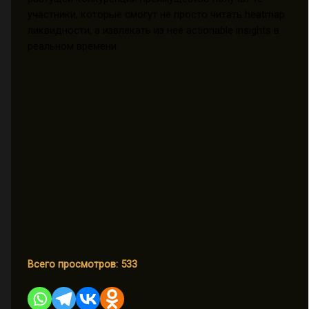
участники, которые смогут не просто читать heatmap
ликвидности, а извлекать из неё actionable insights в
реальном времени.
Всего просмотров:
533