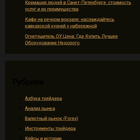
Кремация людей в Санкт-Петербурге: стоимость
услуг и их преимущества
Кафе на речном вокзале: наслаждайтесь
кавказской кухней у набережной
Огнетушитель ОУ Цена: Где Купить Лучшее
Оборудование Недорого
Рубрики
Азбука трейдера
Анализ рынка
Валютный рынок (Forex)
Инструменты трейдера
Кейсы и истории