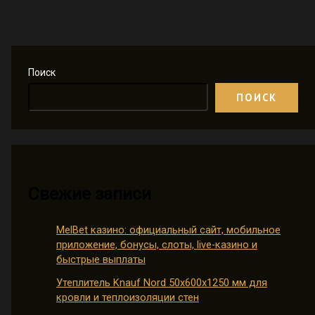
Поиск
ПОИСК
Свежие записи
MelBet казино: официальный сайт, мобильное
приложение, бонусы, слоты, live-казино и
быстрые выплаты
Утеплитель Knauf Nord 50х600х1250 мм для
кровли и теплоизоляции стен