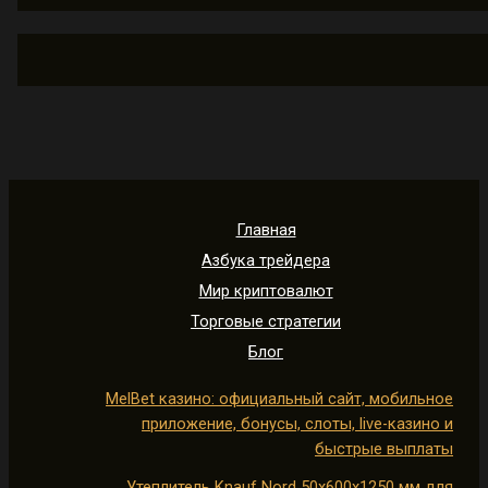
Главная
Азбука трейдера
Мир криптовалют
Торговые стратегии
Блог
MelBet казино: официальный сайт, мобильное
приложение, бонусы, слоты, live-казино и
быстрые выплаты
Утеплитель Knauf Nord 50х600х1250 мм для