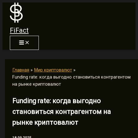
Перейти
к
содержимому
FiFact
Главная
Мир криптовалют
Funding rate: когда выгодно становиться контрагентом
на рынке криптовалют
Funding rate: когда выгодно
становиться контрагентом на
рынке криптовалют