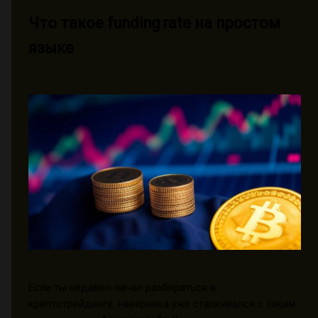
Что такое funding rate на простом
языке
Если ты недавно начал разбираться в
криптотрейдинге, наверняка уже сталкивался с таким