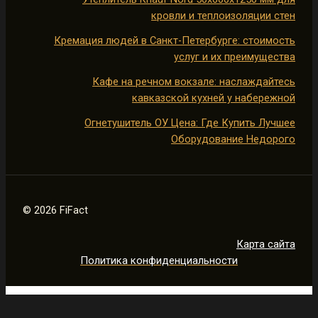
кровли и теплоизоляции стен
Кремация людей в Санкт-Петербурге: стоимость
услуг и их преимущества
Кафе на речном вокзале: наслаждайтесь
кавказской кухней у набережной
Огнетушитель ОУ Цена: Где Купить Лучшее
Оборудование Недорого
© 2026 FiFact
Карта сайта
Политика конфиденциальности