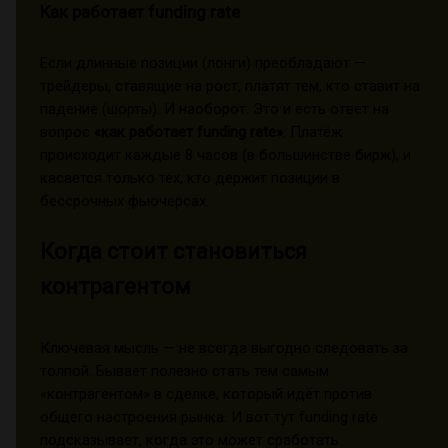
Как работает funding rate
Если длинные позиции (лонги) преобладают —
трейдеры, ставящие на рост, платят тем, кто ставит на
падение (шорты). И наоборот. Это и есть ответ на
вопрос
«как работает funding rate»
. Платёж
происходит каждые 8 часов (в большинстве бирж), и
касается только тех, кто держит позиции в
бессрочных фьючерсах.
Когда стоит становиться
контрагентом
Ключевая мысль — не всегда выгодно следовать за
толпой. Бывает полезно стать тем самым
«контрагентом» в сделке, который идёт против
общего настроения рынка. И вот тут funding rate
подсказывает, когда это может сработать.