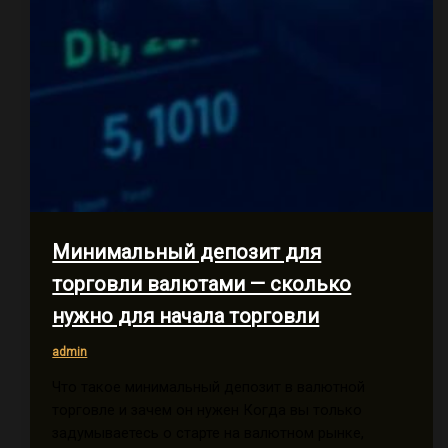
Минимальный депозит для
торговли валютами — сколько
нужно для начала торговли
admin
Что такое минимальный депозит в валютной
торговле и зачем он нужен Когда вы только
задумываетесь о старте на валютном рынке,