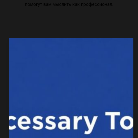
помогут вам мыслить как профессионал.