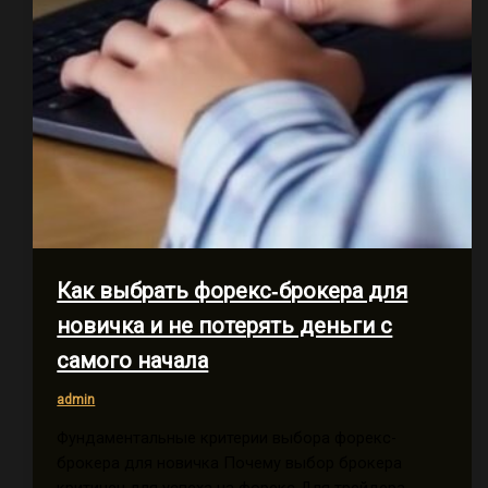
Как выбрать форекс‑брокера для
новичка и не потерять деньги с
самого начала
admin
Фундаментальные критерии выбора форекс-
брокера для новичка Почему выбор брокера