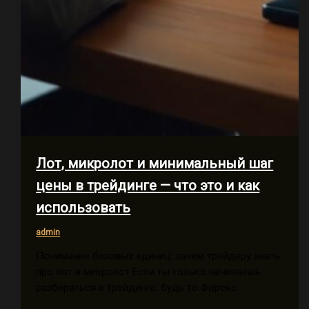
Лот, микролот и минимальный шаг
цены в трейдинге — что это и как
использовать
admin
Понимание базовых единиц: зачем трейдеру знать
про лот и микролот Если ты только начинаешь
разбираться в трейдинге, будь то Форекс