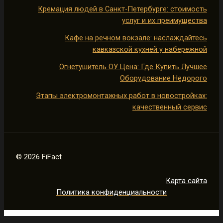
Кремация людей в Санкт-Петербурге: стоимость
услуг и их преимущества
Кафе на речном вокзале: наслаждайтесь
кавказской кухней у набережной
Огнетушитель ОУ Цена: Где Купить Лучшее
Оборудование Недорого
Этапы электромонтажных работ в новостройках:
качественный сервис
© 2026 FiFact
Карта сайта
Политика конфиденциальности