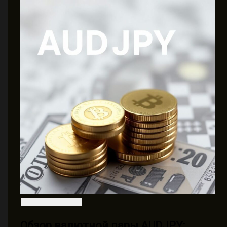
Обзор валютной пары AUDJPY: