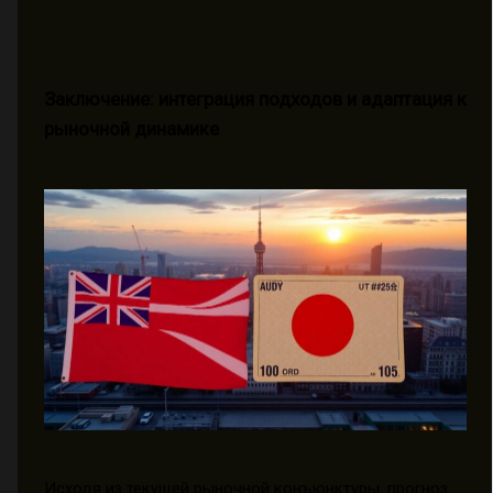
Заключение: интеграция подходов и адаптация к
рыночной динамике
Исходя из текущей рыночной конъюнктуры, прогноз