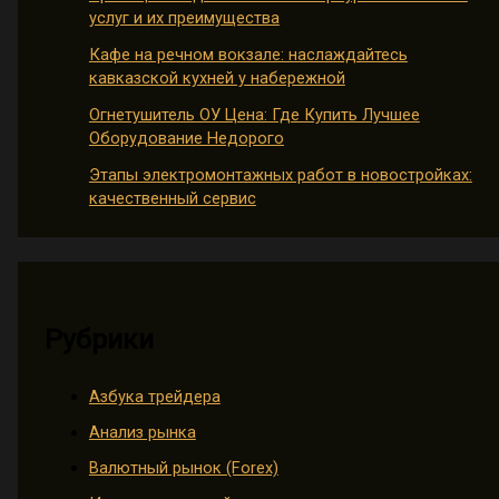
услуг и их преимущества
Кафе на речном вокзале: наслаждайтесь
кавказской кухней у набережной
Огнетушитель ОУ Цена: Где Купить Лучшее
Оборудование Недорого
Этапы электромонтажных работ в новостройках:
качественный сервис
Рубрики
Азбука трейдера
Анализ рынка
Валютный рынок (Forex)