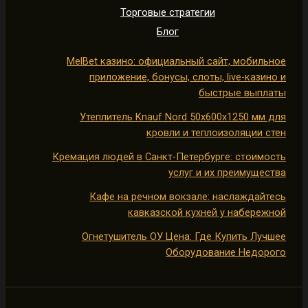
Торговые стратегии
Блог
MelBet казино: официальный сайт, мобильное
приложение, бонусы, слоты, live-казино и
быстрые выплаты
Утеплитель Knauf Nord 50х600х1250 мм для
кровли и теплоизоляции стен
Кремация людей в Санкт-Петербурге: стоимость
услуг и их преимущества
Кафе на речном вокзале: наслаждайтесь
кавказской кухней у набережной
Огнетушитель ОУ Цена: Где Купить Лучшее
Оборудование Недорого