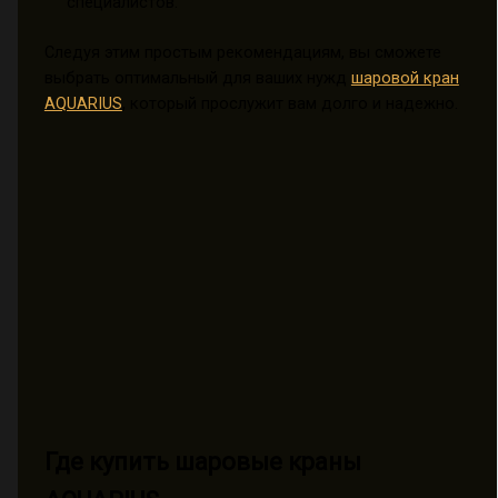
специалистов.
Следуя этим простым рекомендациям, вы сможете
выбрать оптимальный для ваших нужд
шаровой кран
AQUARIUS
, который прослужит вам долго и надежно.
Где купить шаровые краны