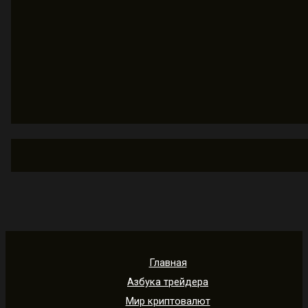
Главная
Азбука трейдера
Мир криптовалют