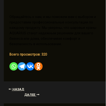
Обращайтесь к нам, и мы поможем вам с выбором и
предоставим профессиональные консультации по
каждому продукту. Мы уверены, что шаровые краны
AQUARIUS станут надежным решением для вашего
бизнеса или дома, обеспечивая комфорт и
безопасность в использовании.
Всего просмотров:
320
НАЗАД
ДАЛЕЕ