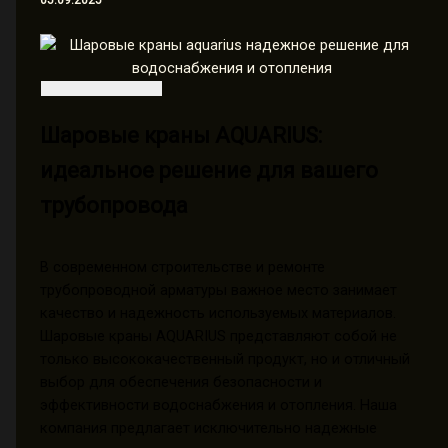
05.09.2025
Шаровые краны AQUARIUS:
идеальное решение для вашего
трубопровода
В современном строительстве и ремонте
трубопроводной арматуры важное место занимает
качество и надежность используемых материалов.
Шаровые краны AQUARIUS представляют собой не
только высококачественный продукт, но и отличный
выбор для обеспечения безопасности и
эффективности водоснабжения и отопления. Наша
компания предлагает исключительно надежные