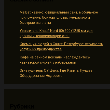
MelBet казино: официальный сайт, мобильное
приложение, бонусы, слоты, live-казино и
быстрые выплаты
Утеплитель Knauf Nord 50х600х1250 мм для
кровли и теплоизоляции стен
Кремация людей в Санкт-Петербурге: стоимость
услуг и их преимущества
Кафе на речном вокзале: наслаждайтесь
кавказской кухней у набережной
Огнетушитель ОУ Цена: Где Купить Лучшее
Оборудование Недорого
Рубрики