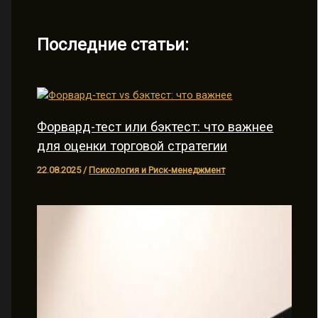
Последние статьи:
Форвард-тест или бэктест: что важнее
для оценки торговой стратегии
22.08.2025
/
Психология и Риск-менеджмент