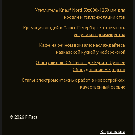
Утеплитель Knauf Nord 50х600х1250 мм для
кровли и теплоизоляции стен
Кремация людей в Санкт-Петербурге: стоимость
услуг и их преимущества
Кафе на речном вокзале: наслаждайтесь
кавказской кухней у набережной
Огнетушитель ОУ Цена: Где Купить Лучшее
Оборудование Недорого
Этапы электромонтажных работ в новостройках:
качественный сервис
© 2026 FiFact
Карта сайта