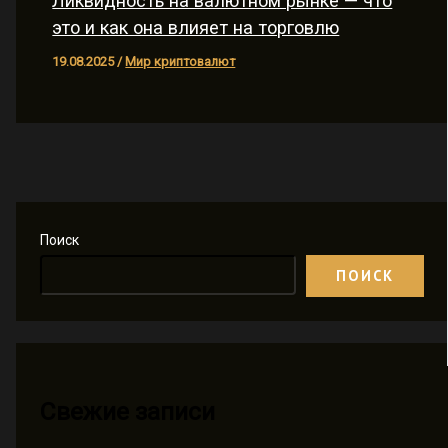
Ликвидность на валютном рынке — что
это и как она влияет на торговлю
19.08.2025
/
Мир криптовалют
Поиск
ПОИСК
Свежие записи