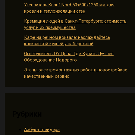
Утеплитель Knauf Nord 50х600х1250 мм для
кровли и теплоизоляции стен
Кремация людей в Санкт-Петербурге: стоимость
услуг и их преимущества
Кафе на речном вокзале: наслаждайтесь
кавказской кухней у набережной
Огнетушитель ОУ Цена: Где Купить Лучшее
Оборудование Недорого
Этапы электромонтажных работ в новостройках:
качественный сервис
Рубрики
Азбука трейдера