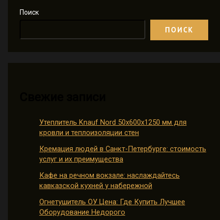
Поиск
ПОИСК
Свежие записи
Утеплитель Knauf Nord 50х600х1250 мм для
кровли и теплоизоляции стен
Кремация людей в Санкт-Петербурге: стоимость
услуг и их преимущества
Кафе на речном вокзале: наслаждайтесь
кавказской кухней у набережной
Огнетушитель ОУ Цена: Где Купить Лучшее
Оборудование Недорого