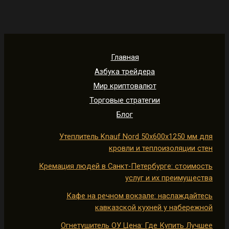
Главная
Азбука трейдера
Мир криптовалют
Торговые стратегии
Блог
Утеплитель Knauf Nord 50х600х1250 мм для
кровли и теплоизоляции стен
Кремация людей в Санкт-Петербурге: стоимость
услуг и их преимущества
Кафе на речном вокзале: наслаждайтесь
кавказской кухней у набережной
Огнетушитель ОУ Цена: Где Купить Лучшее