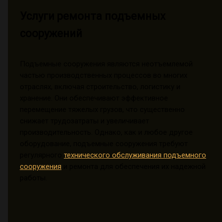
Услуги ремонта подъемных
сооружений
Подъемные сооружения являются неотъемлемой
частью производственных процессов во многих
отраслях, включая строительство, логистику и
хранение. Они обеспечивают эффективное
перемещение тяжелых грузов, что существенно
снижает трудозатраты и увеличивает
производительность. Однако, как и любое другое
оборудование, подъемные сооружения требуют
регулярного
технического обслуживания подъемного
сооружения
и ремонта для обеспечения их надежной
работы.