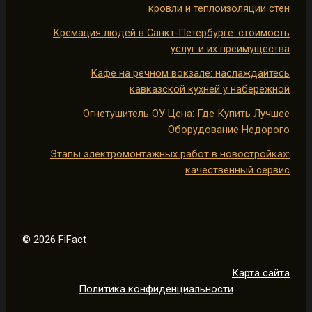
кровли и теплоизоляции стен
Кремация людей в Санкт-Петербурге: стоимость
услуг и их преимущества
Кафе на речном вокзале: наслаждайтесь
кавказской кухней у набережной
Огнетушитель ОУ Цена: Где Купить Лучшее
Оборудование Недорого
Этапы электромонтажных работ в новостройках:
качественный сервис
© 2026 FiFact
Карта сайта
Политика конфиденциальности