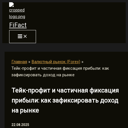
Перейти
к
содержимому
FiFact
Главная
Валютный рынок (Forex)
Тейк-профит и частичная фиксация прибыли: как
зафиксировать доход на рынке
Тейк-профит и частичная фиксация
прибыли: как зафиксировать доход
на рынке
22.08.2025