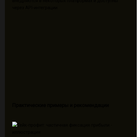
внедряются в некоторых платформах и доступны
через API-интеграции.
Практические примеры и рекомендации