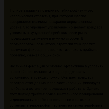
Полное закрытие позиции по тейк-профиту — это
классическая стратегия, при которой сделка
завершается целиком на заранее определенном
уровне. Это упрощает управление, но делает трейдера
уязвимым к «упущенной прибыли», если рынок
продолжает движение в нужную сторону. В
противоположность этому, стратегии тейк-профит
частичная фиксация позволяют извлекать прибыль
поэтапно, снижая общий риск.
Частичная фиксация особенно эффективна в условиях
высокой волатильности, когда предсказать
устойчивость тренда сложно. Она дает трейдеру
пространство для маневра: часть позиции фиксирует
прибыль, а остальное продолжает работать. Однако
этот подход требует более тщательного планирования
и дисциплины, особенно если вы не знаете, как
установить тейк-профит частично на своей платформе.