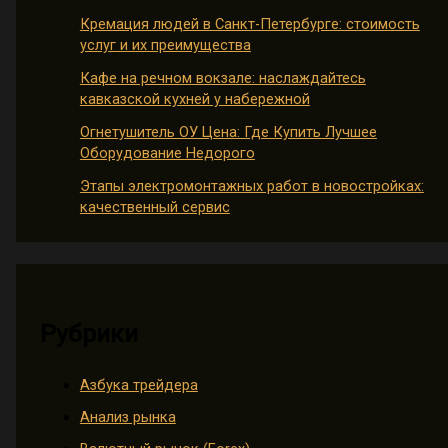
Кремация людей в Санкт-Петербурге: стоимость
услуг и их преимущества
Кафе на речном вокзале: наслаждайтесь
кавказской кухней у набережной
Огнетушитель ОУ Цена: Где Купить Лучшее
Оборудование Недорого
Этапы электромонтажных работ в новостройках:
качественный сервис
Рубрики
Азбука трейдера
Анализ рынка