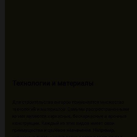
Технологии и материалы
Для строительства ангаров применяется множество
технологий и материалов. Самыми распространенными
из них являются каркасные, бескаркасные и арочные
конструкции. Каждый из этих видов имеет свои
преимущества и целевое назначение. Например,