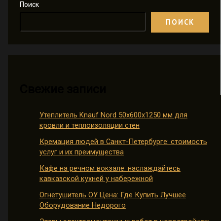
Поиск
ПОИСК
Свежие записи
Утеплитель Knauf Nord 50х600х1250 мм для
кровли и теплоизоляции стен
Кремация людей в Санкт-Петербурге: стоимость
услуг и их преимущества
Кафе на речном вокзале: наслаждайтесь
кавказской кухней у набережной
Огнетушитель ОУ Цена: Где Купить Лучшее
Оборудование Недорого