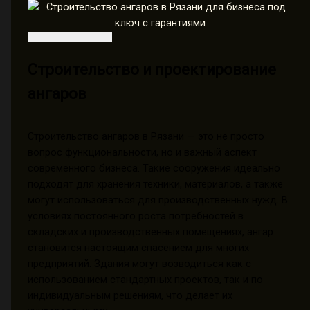
Строительство и проектирование
ангаров
Строительство ангаров в Рязани — это не просто
вопрос функциональности, но и важный аспект
современного бизнеса. Такие сооружения идеально
подходят для хранения техники, материалов, а также
могут использоваться для производственных нужд. В
условиях постоянного роста потребностей в
складских и производственных помещениях, ангар
становится настоящим спасением для многих
предприятий. Здания могут возводиться как с
использованием стандартных проектов, так и по
индивидуальным решениям, что делает их