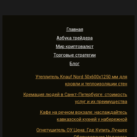
Главная
Азбука трейдера
Мир криптовалют
Торговые стратегии
Блог
Утеплитель Knauf Nord 50х600х1250 мм для
кровли и теплоизоляции стен
Кремация людей в Санкт-Петербурге: стоимость
услуг и их преимущества
Кафе на речном вокзале: наслаждайтесь
кавказской кухней у набережной
Огнетушитель ОУ Цена: Где Купить Лучшее
Оборудование Недорого