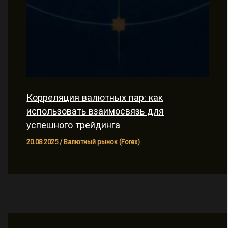
Корреляция валютных пар: как
использовать взаимосвязь для
успешного трейдинга
20.08.2025
/
Валютный рынок (Forex)