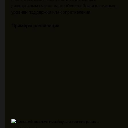
разворотным сигналом, особенно вблизи ключевых
уровней поддержки или сопротивления.
Примеры реализации