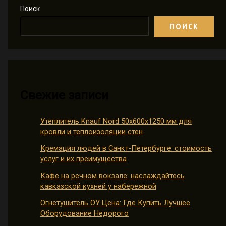
Поиск
ПОИСК
Свежие записи
Утеплитель Knauf Nord 50х600х1250 мм для
кровли и теплоизоляции стен
Кремация людей в Санкт-Петербурге: стоимость
услуг и их преимущества
Кафе на речном вокзале: наслаждайтесь
кавказской кухней у набережной
Огнетушитель ОУ Цена: Где Купить Лучшее
Оборудование Недорого