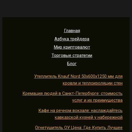
Главная
Азбука трейдера
Мир криптовалют
Торговые стратегии
Блог
Утеплитель Knauf Nord 50х600х1250 мм для
кровли и теплоизоляции стен
Кремация людей в Санкт-Петербурге: стоимость
услуг и их преимущества
Кафе на речном вокзале: наслаждайтесь
кавказской кухней у набережной
Огнетушитель ОУ Цена: Где Купить Лучшее