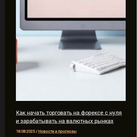
Как начать торговать на форексе с нуля
и зарабатывать на валютных рынках
18.08.2025
/
Новости и прогнозы