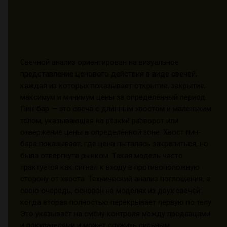
Свечной анализ ориентирован на визуальное
представление ценового действия в виде свечей,
каждая из которых показывает открытие, закрытие,
максимум и минимум цены за определённый период.
Пин-бар — это свеча с длинным хвостом и маленьким
телом, указывающая на резкий разворот или
отвержение цены в определённой зоне. Хвост пин-
бара показывает, где цена пыталась закрепиться, но
была отвергнута рынком. Такая модель часто
трактуется как сигнал к входу в противоположную
сторону от хвоста. Технический анализ поглощения, в
свою очередь, основан на моделях из двух свечей:
когда вторая полностью перекрывает первую по телу.
Это указывает на смену контроля между продавцами
и покупателями и может служить сильным