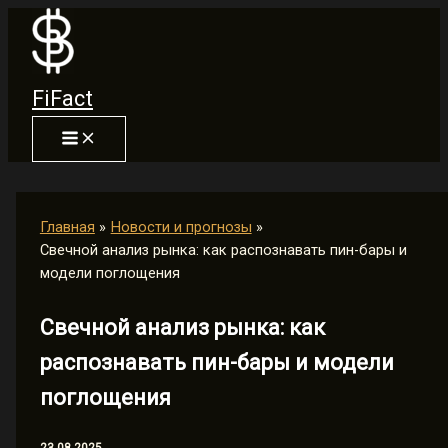
Перейти
к
содержимому
FiFact
Главная
Новости и прогнозы
Свечной анализ рынка: как распознавать пин-бары и
модели поглощения
Свечной анализ рынка: как
распознавать пин-бары и модели
поглощения