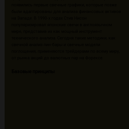
появились первые свечные графики, которые позже
были адаптированы для анализа финансовых активов
на Западе. В 1990-х годах Стив Нисон
популяризировал японские свечи в англоязычном
мире, представив их как мощный инструмент
технического анализа. Сегодня такие методики, как
свечной анализ пин-бары и свечные модели
поглощения, применяются трейдерами по всему миру,
от рынка акций до валютных пар на Форексе.
Базовые принципы