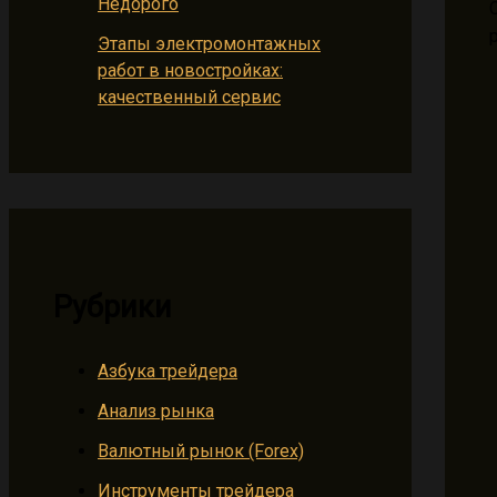
Недорого
Этапы электромонтажных
работ в новостройках:
качественный сервис
Рубрики
Азбука трейдера
Анализ рынка
Валютный рынок (Forex)
Инструменты трейдера