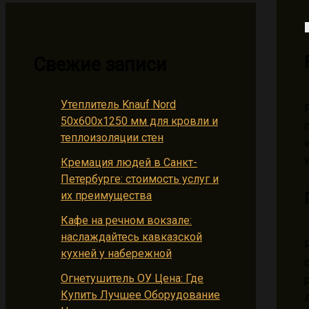
Свежие записи
Утеплитель Knauf Nord
50х600х1250 мм для кровли и
теплоизоляции стен
Кремация людей в Санкт-
Петербурге: стоимость услуг и
их преимущества
Кафе на речном вокзале:
наслаждайтесь кавказской
кухней у набережной
Огнетушитель ОУ Цена: Где
Купить Лучшее Оборудование