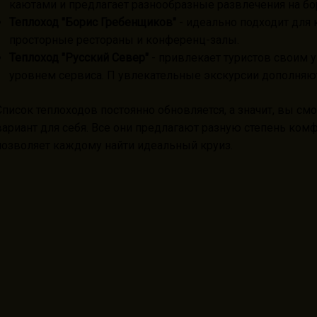
каютами и предлагает разнообразные развлечения на бор
Теплоход "Борис Гребенщиков"
- идеально подходит для 
просторные рестораны и конференц-залы.
Теплоход "Русский Север"
- привлекает туристов своим
уровнем сервиса. П увлекательные экскурсии дополняю
Список теплоходов постоянно обновляется, а значит, вы с
вариант для себя. Все они предлагают разную степень ком
позволяет каждому найти идеальный круиз.