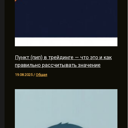
Пункт (пип) в трейдинге — что это и как
правильно рассчитывать значение
19.08.2025
/
Общая