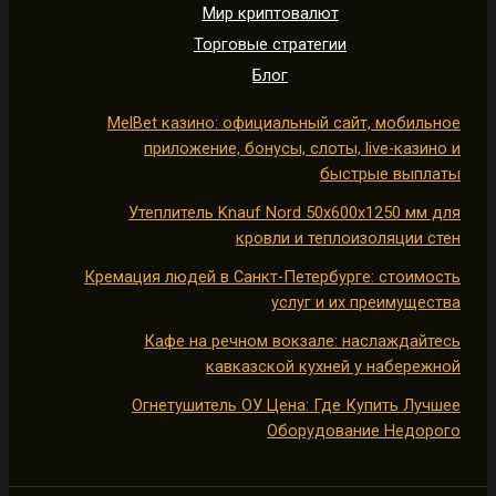
Мир криптовалют
Торговые стратегии
Блог
MelBet казино: официальный сайт, мобильное
приложение, бонусы, слоты, live-казино и
быстрые выплаты
Утеплитель Knauf Nord 50х600х1250 мм для
кровли и теплоизоляции стен
Кремация людей в Санкт-Петербурге: стоимость
услуг и их преимущества
Кафе на речном вокзале: наслаждайтесь
кавказской кухней у набережной
Огнетушитель ОУ Цена: Где Купить Лучшее
Оборудование Недорого