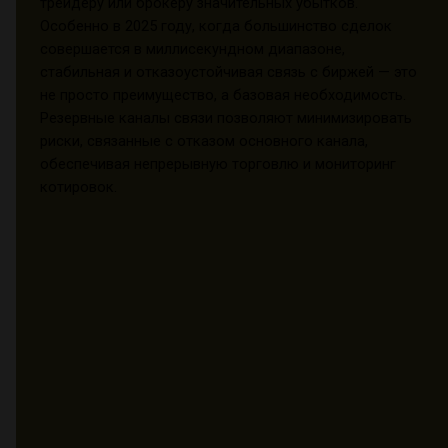
трейдеру или брокеру значительных убытков.
Особенно в 2025 году, когда большинство сделок
совершается в миллисекундном диапазоне,
стабильная и отказоустойчивая связь с биржей — это
не просто преимущество, а базовая необходимость.
Резервные каналы связи позволяют минимизировать
риски, связанные с отказом основного канала,
обеспечивая непрерывную торговлю и мониторинг
котировок.