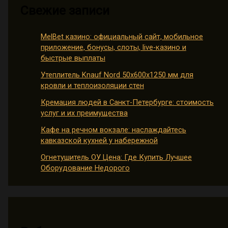
Свежие записи
MelBet казино: официальный сайт, мобильное
приложение, бонусы, слоты, live-казино и
быстрые выплаты
Утеплитель Knauf Nord 50х600х1250 мм для
кровли и теплоизоляции стен
Кремация людей в Санкт-Петербурге: стоимость
услуг и их преимущества
Кафе на речном вокзале: наслаждайтесь
кавказской кухней у набережной
Огнетушитель ОУ Цена: Где Купить Лучшее
Оборудование Недорого