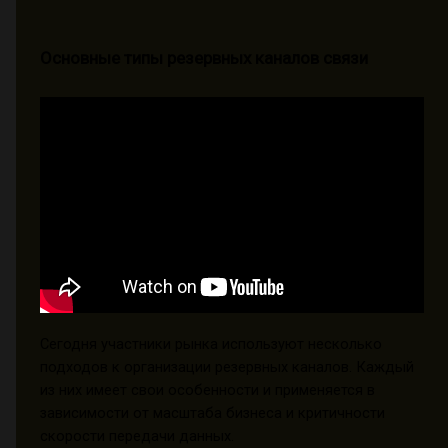
Основные типы резервных каналов связи
Сегодня участники рынка используют несколько
подходов к организации резервных каналов. Каждый
из них имеет свои особенности и применяется в
зависимости от масштаба бизнеса и критичности
скорости передачи данных.