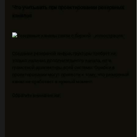
Что учитывать при проектировании резервных
каналов
Создание резервной инфраструктуры требует не
только наличия дополнительного канала, но и
грамотной архитектуры всей системы. Ошибки в
проектировании могут привести к тому, что резервный
канал не сработает в нужный момент.
Обратите внимание на: