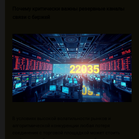
Почему критически важны резервные каналы
связи с биржей
В условиях высокой волатильности рынков и
алгоритмической конкуренции любая потеря
соединения с торговой площадкой может стоить