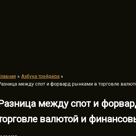
Главная
Азбука трейдера
Разница между спот и форвард рынками в торговле валюто
Разница между спот и форвар
торговле валютой и финансов