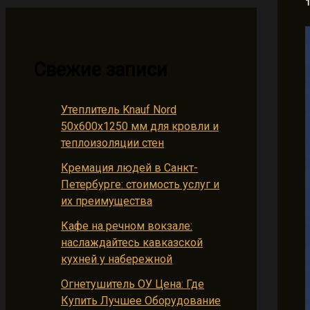
1
Свежие записи
Утеплитель Knauf Nord
50х600х1250 мм для кровли и
теплоизоляции стен
Кремация людей в Санкт-
Петербурге: стоимость услуг и
их преимущества
Кафе на речном вокзале:
наслаждайтесь кавказской
кухней у набережной
Огнетушитель ОУ Цена: Где
Купить Лучшее Оборудование