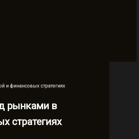
й и финансовых стратегиях
д рынками в
ых стратегиях