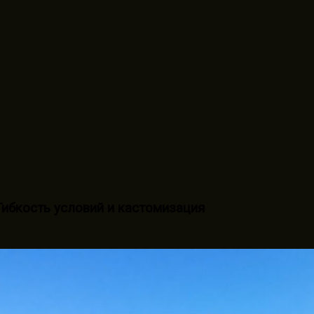
Гибкость условий и кастомизация