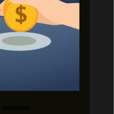
о полочкам