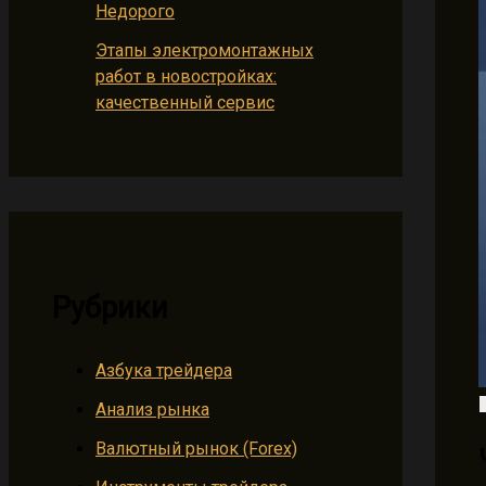
Недорого
Этапы электромонтажных
работ в новостройках:
качественный сервис
Рубрики
Азбука трейдера
Анализ рынка
Валютный рынок (Forex)