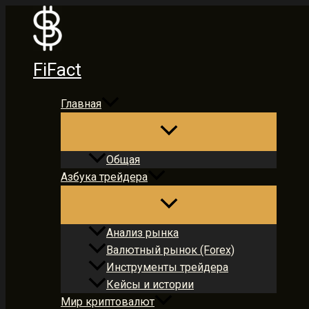
Перейти
к
содержимому
FiFact
Главная
Общая
Азбука трейдера
Анализ рынка
Валютный рынок (Forex)
Инструменты трейдера
Кейсы и истории
Мир криптовалют