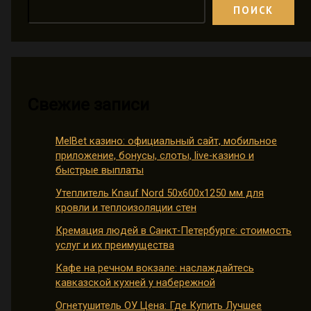
ПОИСК
Свежие записи
MelBet казино: официальный сайт, мобильное
приложение, бонусы, слоты, live-казино и
быстрые выплаты
Утеплитель Knauf Nord 50х600х1250 мм для
кровли и теплоизоляции стен
Кремация людей в Санкт-Петербурге: стоимость
услуг и их преимущества
Кафе на речном вокзале: наслаждайтесь
кавказской кухней у набережной
Огнетушитель ОУ Цена: Где Купить Лучшее