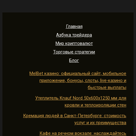
Главная
Азбука трейдера
Мир криптовалют
Торговые стратегии
Блог
MelBet казино: официальный сайт, мобильное
приложение, бонусы, слоты, live-казино и
быстрые выплаты
Утеплитель Knauf Nord 50х600х1250 мм для
кровли и теплоизоляции стен
Кремация людей в Санкт-Петербурге: стоимость
услуг и их преимущества
Кафе на речном вокзале: наслаждайтесь