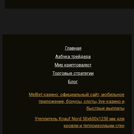
Главная
Азбука трейдера
Мир криптовалют
Торговые стратегии
Блог
MelBet казино: официальный сайт, мобильное
приложение, бонусы, слоты, live-казино и
быстрые выплаты
Утеплитель Knauf Nord 50х600х1250 мм для
кровли и теплоизоляции стен