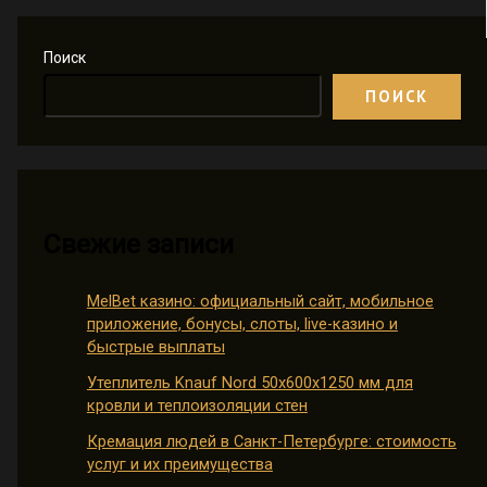
Поиск
ПОИСК
Свежие записи
MelBet казино: официальный сайт, мобильное
приложение, бонусы, слоты, live-казино и
быстрые выплаты
Утеплитель Knauf Nord 50х600х1250 мм для
кровли и теплоизоляции стен
Кремация людей в Санкт-Петербурге: стоимость
услуг и их преимущества