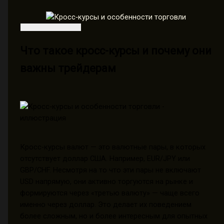
Что такое кросс-курсы и почему они
важны трейдерам
Кросс-курсы валют — это валютные пары, в которых
отсутствует доллар США. Например, EUR/JPY или
GBP/CHF. Несмотря на то что эти пары не включают
USD напрямую, они активно торгуются на рынке и
формируются через «третью валюту» — чаще всего
именно через доллар. Это делает их поведением
более сложным, но и более интересным для опытных