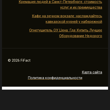
Кремация людей в Санкт-Петербурге: стоимость
услуг и их преимущества
Кафе на речном вокзале: наслаждайтесь
кавказской кухней у набережной
Огнетушитель ОУ Цена: Где Купить Лучшее
Оборудование Недорого
© 2026 FiFact
Карта сайта
Политика конфиденциальности