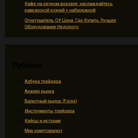
Кафе на речном вокзале: наслаждайтесь
кавказской кухней у набережной
Огнетушитель ОУ Цена: Где Купить Лучшее
Оборудование Недорого
Рубрики
Азбука трейдера
Анализ рынка
Валютный рынок (Forex)
Инструменты трейдера
Кейсы и истории
Мир криптовалют