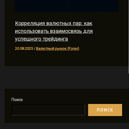
Корреляция валютных пар: как
использовать взаимосвязь для
успешного трейдинга
20.08.2025
/
Валютный рынок (Forex)
Поиск
ПОИСК