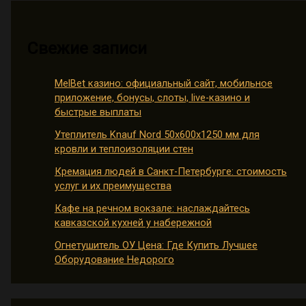
Свежие записи
MelBet казино: официальный сайт, мобильное
приложение, бонусы, слоты, live-казино и
быстрые выплаты
Утеплитель Knauf Nord 50х600х1250 мм для
кровли и теплоизоляции стен
Кремация людей в Санкт-Петербурге: стоимость
услуг и их преимущества
Кафе на речном вокзале: наслаждайтесь
кавказской кухней у набережной
Огнетушитель ОУ Цена: Где Купить Лучшее
Оборудование Недорого