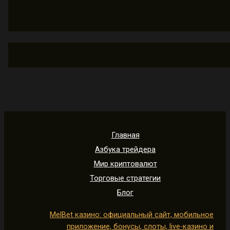
Главная
Азбука трейдера
Мир криптовалют
Торговые стратегии
Блог
MelBet казино: официальный сайт, мобильное
приложение, бонусы, слоты, live-казино и