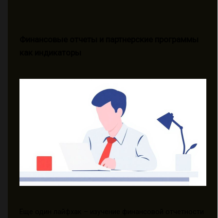
Финансовые отчеты и партнерские программы
как индикаторы
Еще один лайфхак – изучение финансовой отчетности