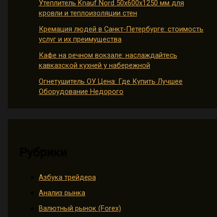
Утеплитель Knauf Nord 50х600х1250 мм для
кровли и теплоизоляции стен
Кремация людей в Санкт-Петербурге: стоимость
услуг и их преимущества
Кафе на речном вокзале: наслаждайтесь
кавказской кухней у набережной
Огнетушитель ОУ Цена: Где Купить Лучшее
Оборудование Недорого
Рубрики
Азбука трейдера
Анализ рынка
Валютный рынок (Forex)