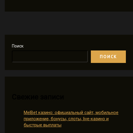
Поиск
ПОИСК
Свежие записи
MelBet казино: официальный сайт, мобильное
приложение, бонусы, слоты, live-казино и
быстрые выплаты