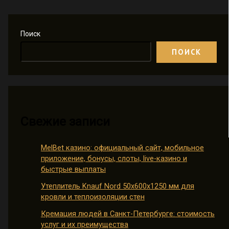
Поиск
ПОИСК
Свежие записи
MelBet казино: официальный сайт, мобильное
приложение, бонусы, слоты, live-казино и
быстрые выплаты
Утеплитель Knauf Nord 50х600х1250 мм для
кровли и теплоизоляции стен
Кремация людей в Санкт-Петербурге: стоимость
услуг и их преимущества