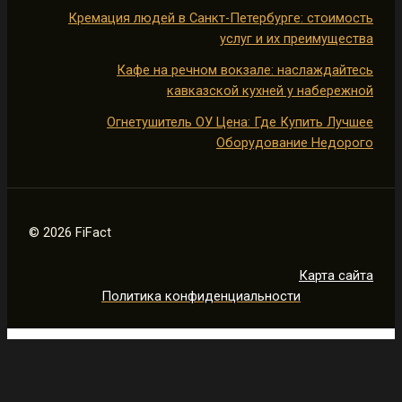
Кремация людей в Санкт-Петербурге: стоимость
услуг и их преимущества
Кафе на речном вокзале: наслаждайтесь
кавказской кухней у набережной
Огнетушитель ОУ Цена: Где Купить Лучшее
Оборудование Недорого
© 2026 FiFact
Карта сайта
Политика конфиденциальности