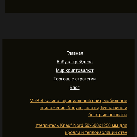
Главная
Азбука трейдера
Мир криптовалют
Торговые стратегии
Блог
MelBet казино: официальный сайт, мобильное
приложение, бонусы, слоты, live-казино и
быстрые выплаты
Утеплитель Knauf Nord 50х600х1250 мм для
кровли и теплоизоляции стен