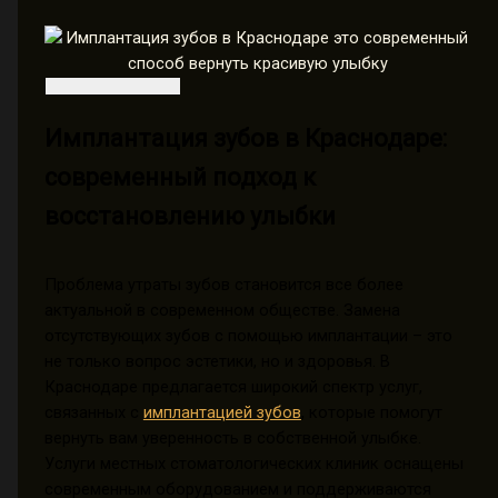
Имплантация зубов в Краснодаре:
современный подход к
восстановлению улыбки
Проблема утраты зубов становится все более
актуальной в современном обществе. Замена
отсутствующих зубов с помощью имплантации – это
не только вопрос эстетики, но и здоровья. В
Краснодаре предлагается широкий спектр услуг,
связанных с
имплантацией зубов
, которые помогут
вернуть вам уверенность в собственной улыбке.
Услуги местных стоматологических клиник оснащены
современным оборудованием и поддерживаются