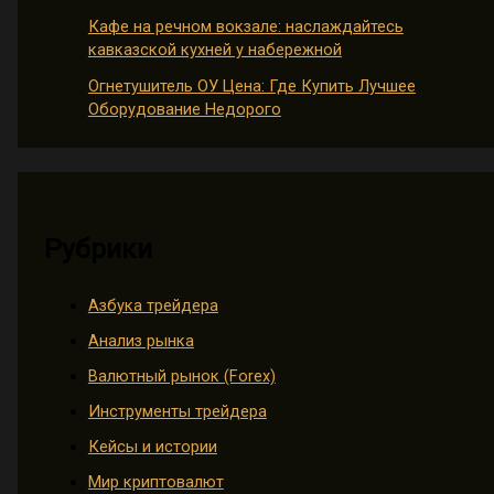
Кафе на речном вокзале: наслаждайтесь
кавказской кухней у набережной
Огнетушитель ОУ Цена: Где Купить Лучшее
Оборудование Недорого
Рубрики
Азбука трейдера
Анализ рынка
Валютный рынок (Forex)
Инструменты трейдера
Кейсы и истории
Мир криптовалют