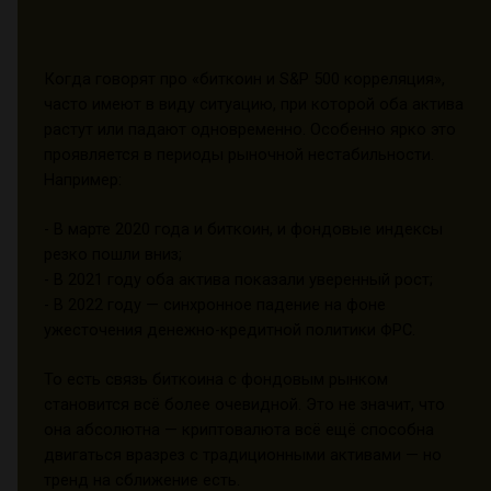
Когда говорят про «биткоин и S&P 500 корреляция»,
часто имеют в виду ситуацию, при которой оба актива
растут или падают одновременно. Особенно ярко это
проявляется в периоды рыночной нестабильности.
Например:
- В марте 2020 года и биткоин, и фондовые индексы
резко пошли вниз;
- В 2021 году оба актива показали уверенный рост;
- В 2022 году — синхронное падение на фоне
ужесточения денежно-кредитной политики ФРС.
То есть связь биткоина с фондовым рынком
становится всё более очевидной. Это не значит, что
она абсолютна — криптовалюта всё ещё способна
двигаться вразрез с традиционными активами — но
тренд на сближение есть.