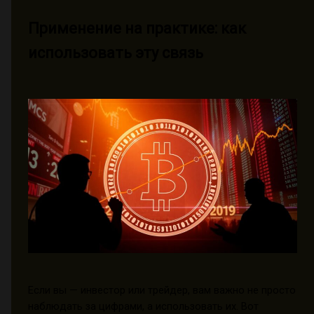
Применение на практике: как
использовать эту связь
Если вы — инвестор или трейдер, вам важно не просто
наблюдать за цифрами, а использовать их. Вот