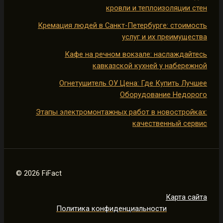
кровли и теплоизоляции стен
Кремация людей в Санкт-Петербурге: стоимость
услуг и их преимущества
Кафе на речном вокзале: наслаждайтесь
кавказской кухней у набережной
Огнетушитель ОУ Цена: Где Купить Лучшее
Оборудование Недорого
Этапы электромонтажных работ в новостройках:
качественный сервис
© 2026 FiFact
Карта сайта
Политика конфиденциальности