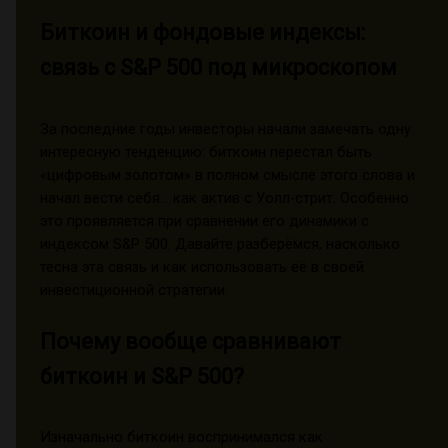
Биткоин и фондовые индексы:
связь с S&P 500 под микроскопом
За последние годы инвесторы начали замечать одну
интересную тенденцию: биткоин перестал быть
«цифровым золотом» в полном смысле этого слова и
начал вести себя... как актив с Уолл-стрит. Особенно
это проявляется при сравнении его динамики с
индексом S&P 500. Давайте разберёмся, насколько
тесна эта связь и как использовать её в своей
инвестиционной стратегии.
Почему вообще сравнивают
биткоин и S&P 500?
Изначально биткоин воспринимался как