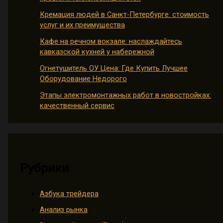
Кремация людей в Санкт-Петербурге: стоимость
услуг и их преимущества
Кафе на речном вокзале: наслаждайтесь
кавказской кухней у набережной
Огнетушитель ОУ Цена: Где Купить Лучшее
Оборудование Недорого
Этапы электромонтажных работ в новостройках:
качественный сервис
Рубрики
Азбука трейдера
Анализ рынка