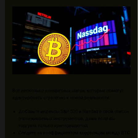
Вот несколько конкретных шагов, которые помогут
адаптировать стратегию к новой реальности:
Добавьте индексы S&P 500 и Nasdaq в свой список
отслеживаемых инструментов, даже если вы
торгуете только криптовалютой;
Следите за коэффициентом корреляции между BTC