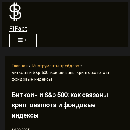
Перейти
к
содержимому
FiFact
Главная
Инструменты трейдера
Биткоин и S&p 500: как связаны криптовалюта и
фондовые индексы
Биткоин и S&p 500: как связаны
криптовалюта и фондовые
индексы