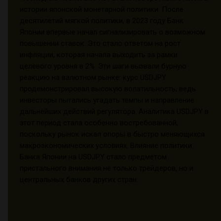
истории японской монетарной политики. После
десятилетий мягкой политики, в 2023 году Банк
Японии впервые начал сигнализировать о возможном
повышении ставок. Это стало ответом на рост
инфляции, которая начала выходить за рамки
целевого уровня в 2%. Эти шаги вызвали бурную
реакцию на валютном рынке: курс USDJPY
продемонстрировал высокую волатильность, ведь
инвесторы пытались угадать темпы и направление
дальнейших действий регулятора. Аналитика USDJPY в
этот период стала особенно востребованной,
поскольку рынок искал опоры в быстро меняющихся
макроэкономических условиях. Влияние политики
Банка Японии на USDJPY стало предметом
пристального внимания не только трейдеров, но и
центральных банков других стран.