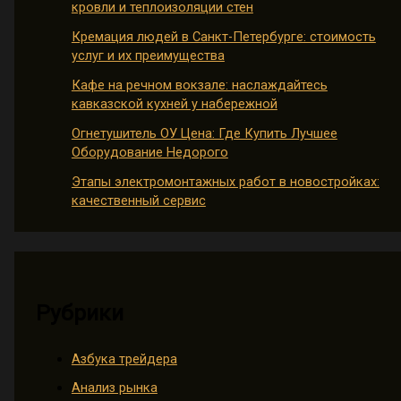
кровли и теплоизоляции стен
Кремация людей в Санкт-Петербурге: стоимость
услуг и их преимущества
Кафе на речном вокзале: наслаждайтесь
кавказской кухней у набережной
Огнетушитель ОУ Цена: Где Купить Лучшее
Оборудование Недорого
Этапы электромонтажных работ в новостройках:
качественный сервис
Рубрики
Азбука трейдера
Анализ рынка