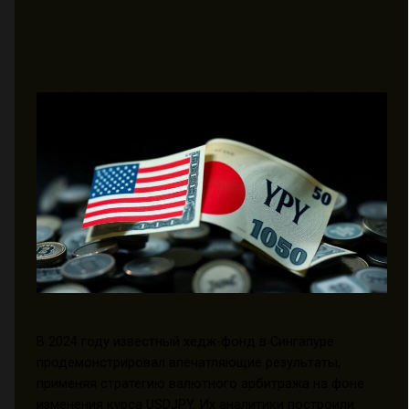
В 2024 году известный хедж-фонд в Сингапуре
продемонстрировал впечатляющие результаты,
применяя стратегию валютного арбитража на фоне
изменения курса USDJPY. Их аналитики построили