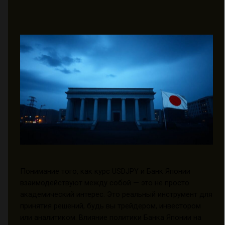
Понимание того, как курс USDJPY и Банк Японии
взаимодействуют между собой — это не просто
академический интерес. Это реальный инструмент для
принятия решений, будь вы трейдером, инвестором
или аналитиком. Влияние политики Банка Японии на