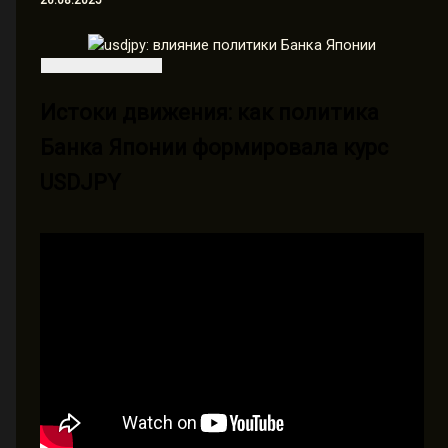
26.08.2025
Истоки движения: как политика
Банка Японии формировала курс
USDJPY