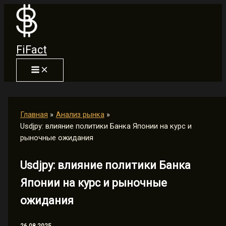
Перейти
к
содержимому
FiFact
Главная
Анализ рынка
Usdjpy: влияние политики Банка Японии на курс и
рыночные ожидания
Usdjpy: влияние политики Банка
Японии на курс и рыночные
ожидания