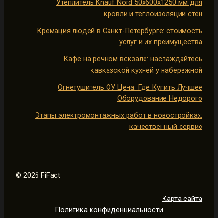
Утеплитель Knauf Nord 50х600х1250 мм для
кровли и теплоизоляции стен
Кремация людей в Санкт-Петербурге: стоимость
услуг и их преимущества
Кафе на речном вокзале: наслаждайтесь
кавказской кухней у набережной
Огнетушитель ОУ Цена: Где Купить Лучшее
Оборудование Недорого
Этапы электромонтажных работ в новостройках:
качественный сервис
© 2026 FiFact
Карта сайта
Политика конфиденциальности