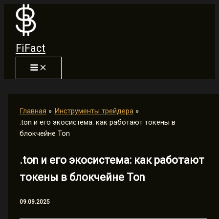
Перейти
к
содержимому
FiFact
Главная
Инструменты трейдера
.ton и его экосистема: как работают токены в
блокчейне Ton
.ton и его экосистема: как работают
токены в блокчейне Ton
09.09.2025