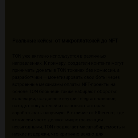
Реальные кейсы: от микроплатежей до NFT
TON уже активно используется в различных
направлениях. К примеру, создатели контента могут
принимать донаты в TON токенах без комиссий, а
разработчики — монетизировать свои боты через
встроенные механизмы оплаты. NFT-проекты на
основе TON блокчейн также набирают обороты:
коллекции, созданные внутри Telegram-каналов,
находят покупателей и позволяют авторам
зарабатывать напрямую. В отличие от Ethereum, где
комиссии часто делают микротранзакции
невыгодными, TON предлагает масштабируемость и
низкие издержки, что критично важно для