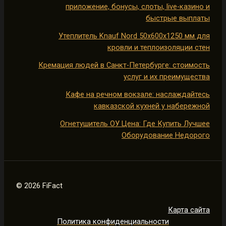
приложение, бонусы, слоты, live-казино и
быстрые выплаты
Утеплитель Knauf Nord 50х600х1250 мм для
кровли и теплоизоляции стен
Кремация людей в Санкт-Петербурге: стоимость
услуг и их преимущества
Кафе на речном вокзале: наслаждайтесь
кавказской кухней у набережной
Огнетушитель ОУ Цена: Где Купить Лучшее
Оборудование Недорого
© 2026 FiFact
Карта сайта
Политика конфиденциальности