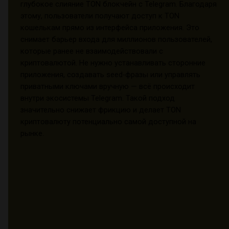
глубокое слияние TON блокчейн с Telegram. Благодаря
этому, пользователи получают доступ к TON
кошелькам прямо из интерфейса приложения. Это
снимает барьер входа для миллионов пользователей,
которые ранее не взаимодействовали с
криптовалютой. Не нужно устанавливать сторонние
приложения, создавать seed-фразы или управлять
приватными ключами вручную — всё происходит
внутри экосистемы Telegram. Такой подход
значительно снижает фрикцию и делает TON
криптовалюту потенциально самой доступной на
рынке.