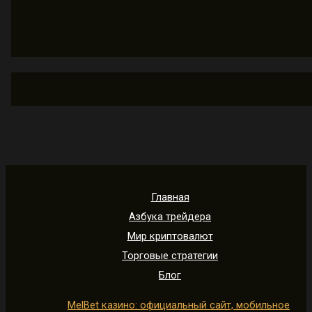
Главная
Азбука трейдера
Мир криптовалют
Торговые стратегии
Блог
MelBet казино: официальный сайт, мобильное