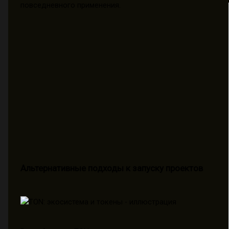
повседневного применения.
Альтернативные подходы к запуску проектов