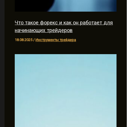
Что такое форекс и как он работает для
начинающих трейдеров
18.08.2025
/
Инструменты трейдера