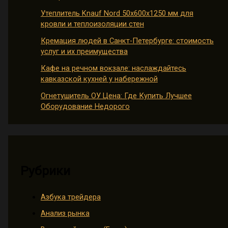
Утеплитель Knauf Nord 50х600х1250 мм для
кровли и теплоизоляции стен
Кремация людей в Санкт-Петербурге: стоимость
услуг и их преимущества
Кафе на речном вокзале: наслаждайтесь
кавказской кухней у набережной
Огнетушитель ОУ Цена: Где Купить Лучшее
Оборудование Недорого
Рубрики
Азбука трейдера
Анализ рынка