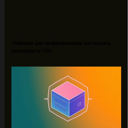
Лайфхаки для профессионалов: как выжать
максимум из TON