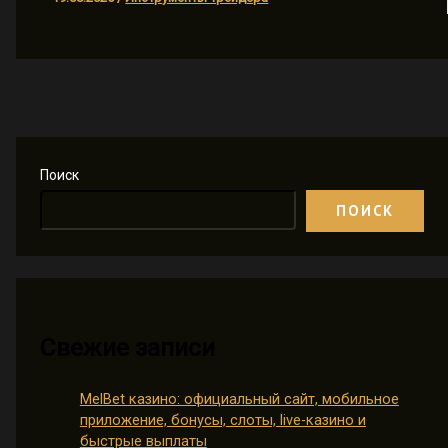
Поиск
ПОИСК
Свежие записи
MelBet казино: официальный сайт, мобильное
приложение, бонусы, слоты, live-казино и
быстрые выплаты