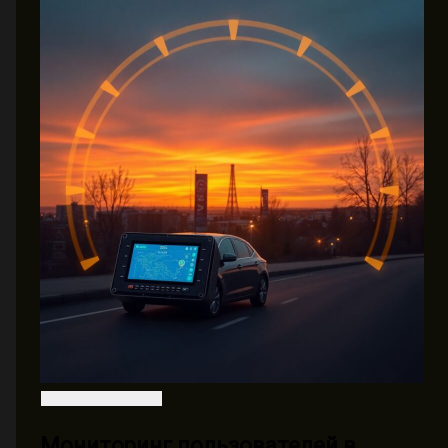
Мониторинг пользователей в