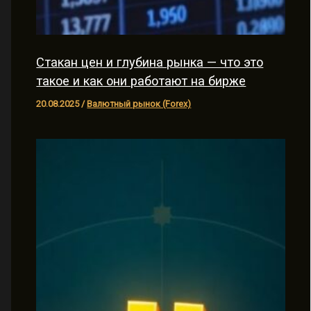
Стакан цен и глубина рынка — что это
такое и как они работают на бирже
20.08.2025
/
Валютный рынок (Forex)