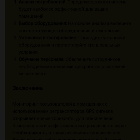
Анализ потребностей:
Определите, какая система
будет наиболее эффективной для ваших
помещений.
Выбор оборудования:
На основе анализа выберите
соответствующее оборудование и технологии.
Установка и тестирование:
Проведите установку
оборудования и протестируйте его в реальных
условиях.
Обучение персонала:
Обеспечьте сотрудников
необходимыми знаниями для работы с системой
мониторинга.
Заключение
Мониторинг пользователей в помещениях с
использованием ретрансляторов GPS сигнала
открывает новые горизонты для обеспечения
безопасности и эффективности в различных сферах.
Необходимость в таких решениях становится все