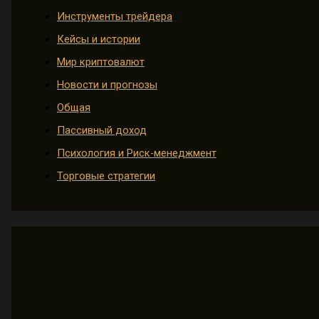
Инструменты трейдера
Кейсы и истории
Мир криптовалют
Новости и прогнозы
Общая
Пассивный доход
Психология и Риск-менеджмент
Торговые стратегии