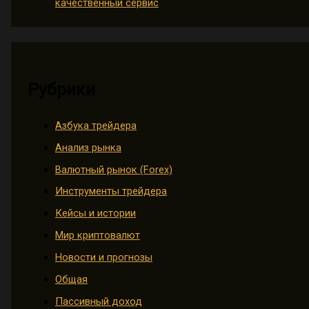
качественный сервис
Рубрики
Азбука трейдера
Анализ рынка
Валютный рынок (Forex)
Инструменты трейдера
Кейсы и истории
Мир криптовалют
Новости и прогнозы
Общая
Пассивный доход