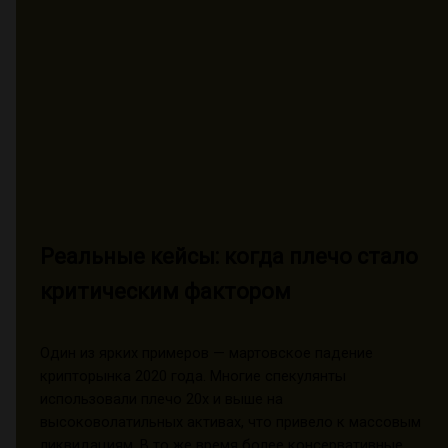
Реальные кейсы: когда плечо стало
критическим фактором
Один из ярких примеров — мартовское падение
крипторынка 2020 года. Многие спекулянты
использовали плечо 20x и выше на
высоковолатильных активах, что привело к массовым
ликвидациям. В то же время более консервативные