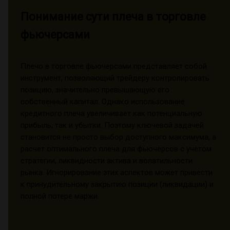
Понимание сути плеча в торговле
фьючерсами
Плечо в торговле фьючерсами представляет собой
инструмент, позволяющий трейдеру контролировать
позицию, значительно превышающую его
собственный капитал. Однако использование
кредитного плеча увеличивает как потенциальную
прибыль, так и убытки. Поэтому ключевой задачей
становится не просто выбор доступного максимума, а
расчет оптимального плеча для фьючерсов с учетом
стратегии, ликвидности актива и волатильности
рынка. Игнорирование этих аспектов может привести
к принудительному закрытию позиции (ликвидации) и
полной потере маржи.