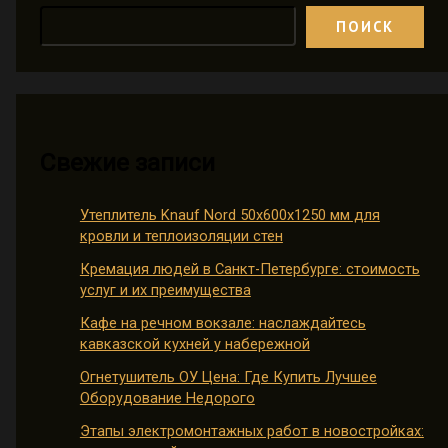
ПОИСК
Свежие записи
Утеплитель Knauf Nord 50х600х1250 мм для
кровли и теплоизоляции стен
Кремация людей в Санкт-Петербурге: стоимость
услуг и их преимущества
Кафе на речном вокзале: наслаждайтесь
кавказской кухней у набережной
Огнетушитель ОУ Цена: Где Купить Лучшее
Оборудование Недорого
Этапы электромонтажных работ в новостройках: