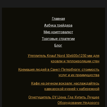
Главная
Азбука трейдера
Мир криптовалют
Торговые стратегии
Блог
Утеплитель Knauf Nord 50х600х1250 мм для
кровли и теплоизоляции стен
Кремация людей в Санкт-Петербурге: стоимость
услуг и их преимущества
Кафе на речном вокзале: наслаждайтесь
кавказской кухней у набережной
Огнетушитель ОУ Цена: Где Купить Лучшее
Оборудование Недорого