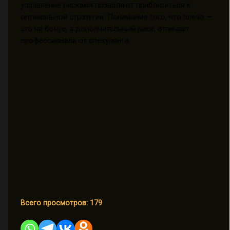
управление рисками позволяют приблизиться к
оптимальной стратегии. Понимание того, что плечо —
это не бонус, а дополнительный риск, отличает
профессионала от спекулянта.
Всего просмотров:
179