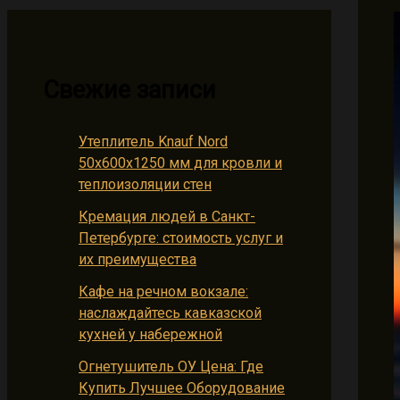
Свежие записи
Утеплитель Knauf Nord
50х600х1250 мм для кровли и
теплоизоляции стен
Кремация людей в Санкт-
Петербурге: стоимость услуг и
их преимущества
Кафе на речном вокзале:
наслаждайтесь кавказской
кухней у набережной
Огнетушитель ОУ Цена: Где
Купить Лучшее Оборудование