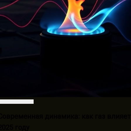
Современная динамика: как газ влияе
2025 году