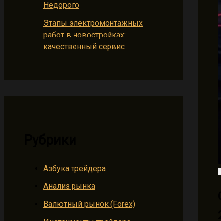
Недорого
Этапы электромонтажных
работ в новостройках:
качественный сервис
Рубрики
Азбука трейдера
Анализ рынка
Валютный рынок (Forex)