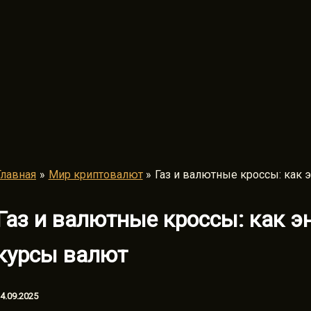
Главная
Мир криптовалют
Газ и валютные кроссы: как 
Газ и валютные кроссы: как э
курсы валют
4.09.2025