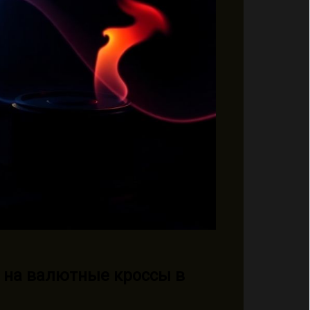
т на валютные кроссы в