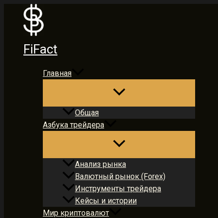
Перейти
к
содержимому
FiFact
Главная
Общая
Азбука трейдера
Анализ рынка
Валютный рынок (Forex)
Инструменты трейдера
Кейсы и истории
Мир криптовалют