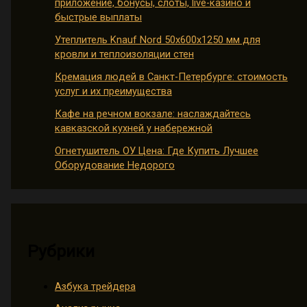
приложение, бонусы, слоты, live-казино и
быстрые выплаты
Утеплитель Knauf Nord 50х600х1250 мм для
кровли и теплоизоляции стен
Кремация людей в Санкт-Петербурге: стоимость
услуг и их преимущества
Кафе на речном вокзале: наслаждайтесь
кавказской кухней у набережной
Огнетушитель ОУ Цена: Где Купить Лучшее
Оборудование Недорого
Рубрики
Азбука трейдера