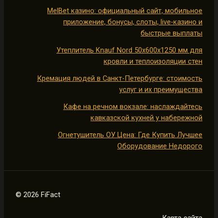
MelBet казино: официальный сайт, мобильное
приложение, бонусы, слоты, live-казино и
быстрые выплаты
Утеплитель Knauf Nord 50х600х1250 мм для
кровли и теплоизоляции стен
Кремация людей в Санкт-Петербурге: стоимость
услуг и их преимущества
Кафе на речном вокзале: наслаждайтесь
кавказской кухней у набережной
Огнетушитель ОУ Цена: Где Купить Лучшее
Оборудование Недорого
© 2026 FiFact