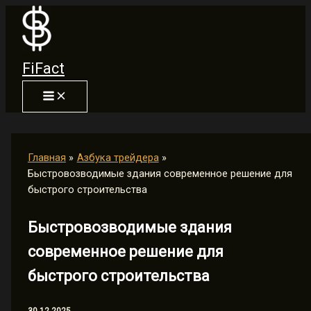
Перейти
к
содержимому
FiFact
Главная
Азбука трейдера
Быстровозводимые здания современное решение для
быстрого строительства
Быстровозводимые здания
современное решение для
быстрого строительства