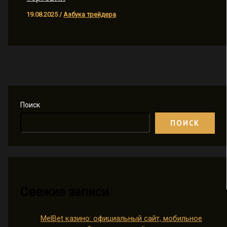
19.08.2025
/
Азбука трейдера
Поиск
ПОИСК
Свежие записи
MelBet казино: официальный сайт, мобильное